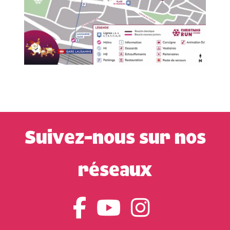
Suivez-nous sur nos
réseaux