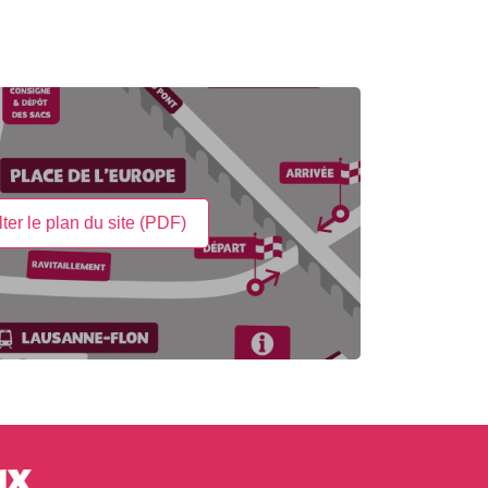
ter le plan du site (PDF)
ux