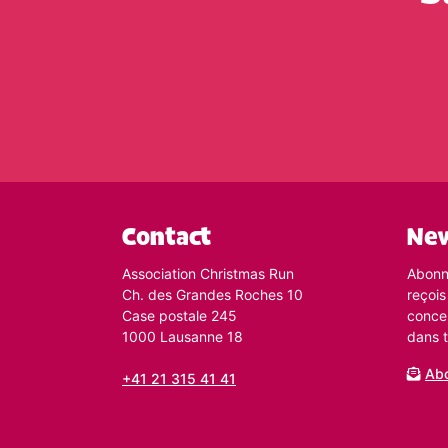
Contact
New
Association Christmas Run
Abonne
Ch. des Grandes Roches 10
reçois
Case postale 245
conce
1000 Lausanne 18
dans t
Abo
+41 21 315 41 41