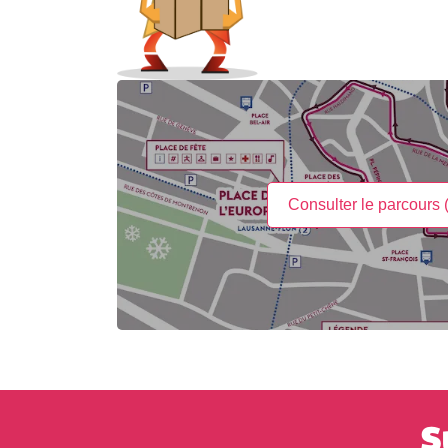
Consulter le parcours
S