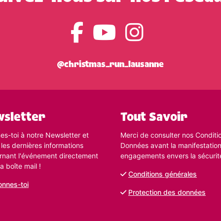
@christmas_run_lausanne
sletter
Tout Savoir
s-toi à notre Newsletter et
Merci de consulter nos Conditio
 les dernières informations
Données avant la manifestatio
rnant l'événement directement
engagements envers la sécurit
a boîte mail !
Conditions générales
nnes-toi
Protection des données