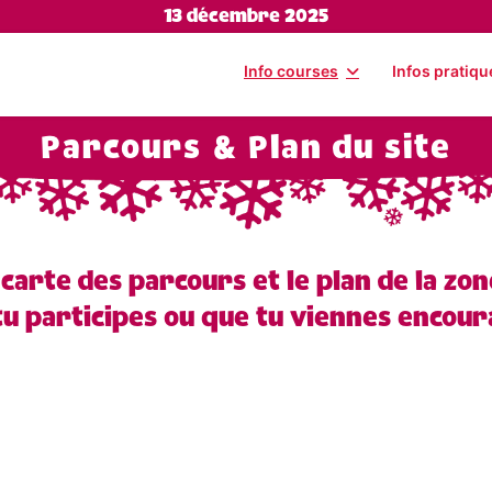
13 décembre 2025
Info courses
Infos pratiqu
Parcours & Plan du site
a carte des parcours et le plan de la z
 tu participes ou que tu viennes encou