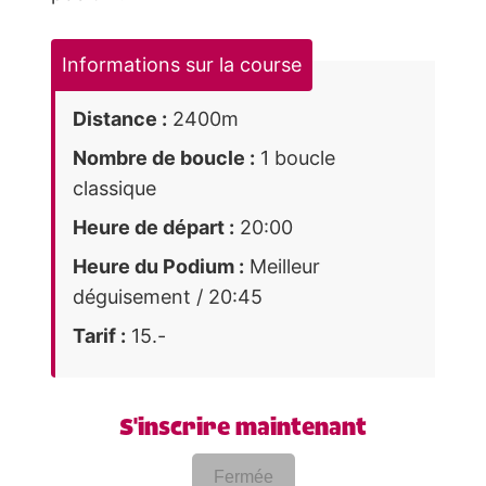
Informations sur la course
Distance :
2400m
Nombre de boucle :
1 boucle
classique
Heure de départ :
20:00
Heure du Podium :
Meilleur
déguisement / 20:45
Tarif :
15.-
S'inscrire maintenant
Fermée