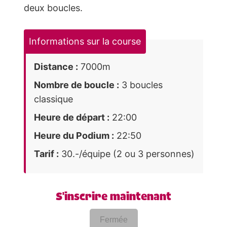
deux boucles.
Informations sur la course
Distance :
7000m
Nombre de boucle :
3 boucles
classique
Heure de départ :
22:00
Heure du Podium :
22:50
Tarif :
30.-/équipe (2 ou 3 personnes)
S'inscrire maintenant
Fermée