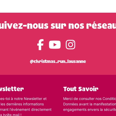
uivez-nous sur nos résea
@christmas_run_lausanne
sletter
Tout Savoir
s-toi à notre Newsletter et
Merci de consulter nos Conditio
 les dernières informations
Données avant la manifestatio
rnant l'événement directement
engagements envers la sécurit
a boîte mail !