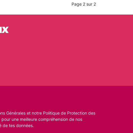
Page 2 sur 2
ux
ns Générales et notre Politique de Protection des
n pour une meilleure compréhension de nos
é de tes données.