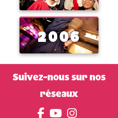
2006
Suivez-nous sur nos
réseaux