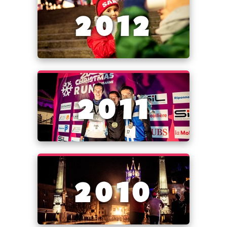
2012
2011
2010