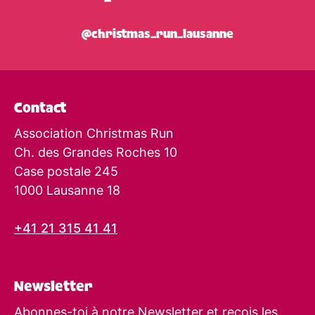
@christmas_run_lausanne
Contact
Association Christmas Run
Ch. des Grandes Roches 10
Case postale 245
1000 Lausanne 18
+41 21 315 41 41
Newsletter
Abonnes-toi à notre Newsletter et reçois les