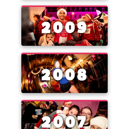
2009
2008
2007