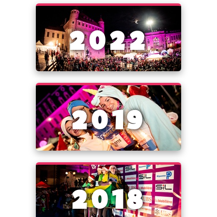
2022
2019
2018