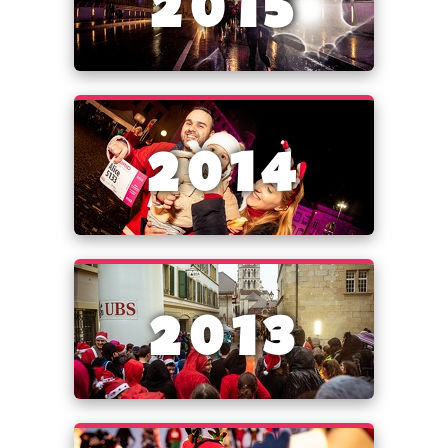
2015
2014
2013