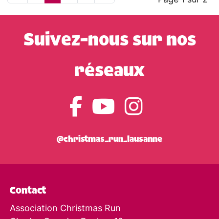
Suivez-nous sur nos
réseaux
@christmas_run_lausanne
Contact
Association Christmas Run