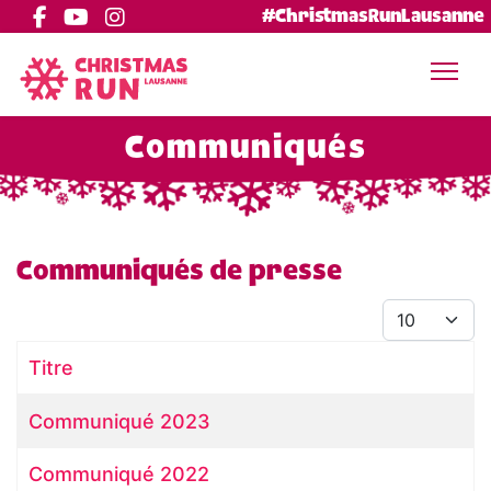
#ChristmasRunLausanne
Communiqués
Communiqués de presse
Afficher #
Titre
Articles
Communiqué 2023
Communiqué 2022