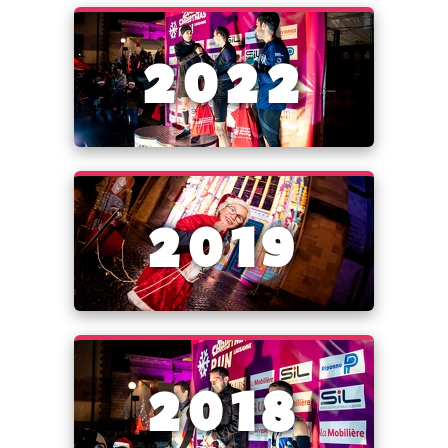
2022
2019
2018