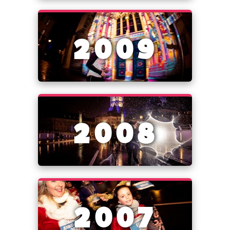
2009
2008
2007