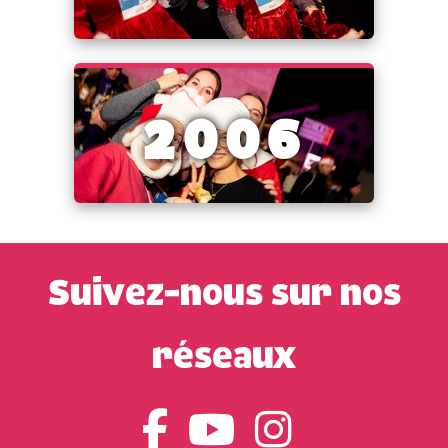
2006
Suivez-nous sur nos
réseaux