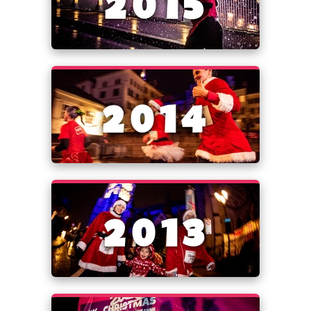
2015
2014
2013