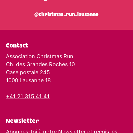
@christmas_run_lausanne
Contact
Association Christmas Run
Ch. des Grandes Roches 10
Case postale 245
1000 Lausanne 18
+41 21 315 41 41
Newsletter
Abonnes-toi à notre Newsletter et reçois les