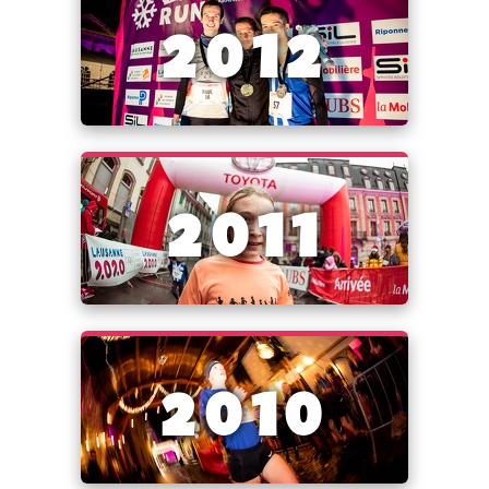
2012
2011
2010