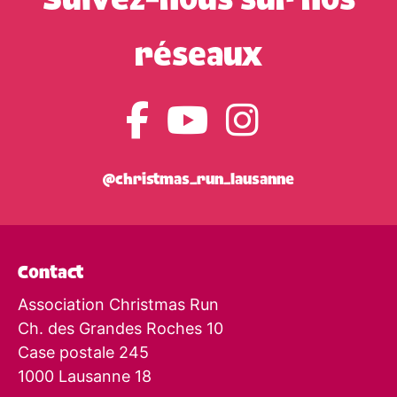
Suivez-nous sur nos
réseaux
@christmas_run_lausanne
Contact
Association Christmas Run
Ch. des Grandes Roches 10
Case postale 245
1000 Lausanne 18